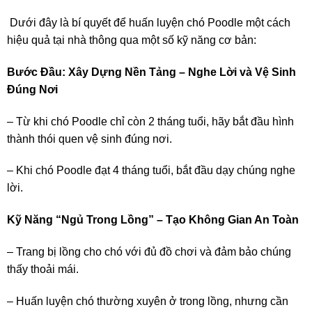
Dưới đây là bí quyết để huấn luyện chó Poodle một cách
hiệu quả tại nhà thông qua một số kỹ năng cơ bản:
Bước Đầu: Xây Dựng Nền Tảng – Nghe Lời và Vệ Sinh
Đúng Nơi
– Từ khi chó Poodle chỉ còn 2 tháng tuổi, hãy bắt đầu hình
thành thói quen vệ sinh đúng nơi.
– Khi chó Poodle đạt 4 tháng tuổi, bắt đầu dạy chúng nghe
lời.
Kỹ Năng “Ngủ Trong Lồng” – Tạo Không Gian An Toàn
– Trang bị lồng cho chó với đủ đồ chơi và đảm bảo chúng
thấy thoải mái.
– Huấn luyện chó thường xuyên ở trong lồng, nhưng cần