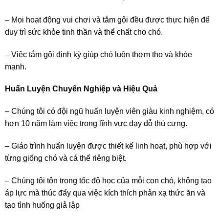
– Mọi hoạt động vui chơi và tắm gội đều được thực hiện để
duy trì sức khỏe tinh thần và thể chất cho chó.
– Việc tắm gội định kỳ giúp chó luôn thơm tho và khỏe
mạnh.
Huấn Luyện Chuyên Nghiệp và Hiệu Quả
– Chúng tôi có đội ngũ huấn luyện viên giàu kinh nghiệm, có
hơn 10 năm làm việc trong lĩnh vực dạy dỗ thú cưng.
– Giáo trình huấn luyện được thiết kế linh hoạt, phù hợp với
từng giống chó và cá thể riêng biệt.
– Chúng tôi tôn trọng tốc độ học của mỗi con chó, không tạo
áp lực mà thúc đẩy qua việc kích thích phản xạ thức ăn và
tạo tình huống giả lập