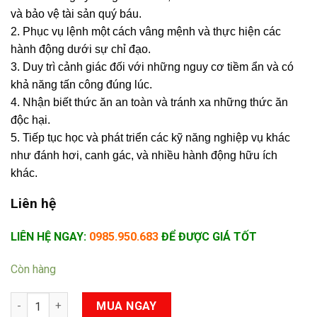
và bảo vệ tài sản quý báu.
2. Phục vụ lệnh một cách vâng mệnh và thực hiện các
hành động dưới sự chỉ đạo.
3. Duy trì cảnh giác đối với những nguy cơ tiềm ẩn và có
khả năng tấn công đúng lúc.
4. Nhận biết thức ăn an toàn và tránh xa những thức ăn
độc hại.
5. Tiếp tục học và phát triển các kỹ năng nghiệp vụ khác
như đánh hơi, canh gác, và nhiều hành động hữu ích
khác.
Liên hệ
LIÊN HỆ NGAY:
0985.950.683
ĐỂ ĐƯỢC GIÁ TỐT
Còn hàng
Huấn Luyện Chó Poodle số lượng
MUA NGAY