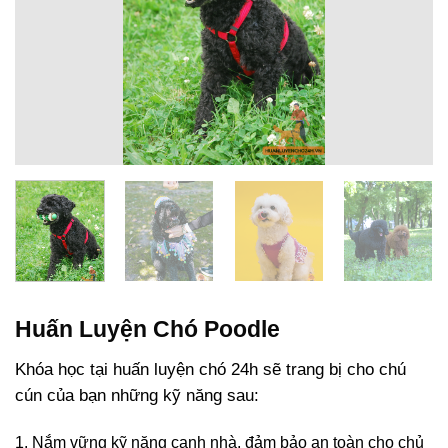
Huấn Luyện Chó Poodle
Khóa học tại huấn luyện chó 24h sẽ trang bị cho chú
cún của bạn những kỹ năng sau:
1. Nắm vững kỹ năng canh nhà, đảm bảo an toàn cho chủ