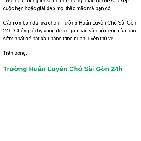
. Đội ngũ chúng tôi sẽ nhanh chóng phản hồi để sắp xếp
cuộc hẹn hoặc giải đáp mọi thắc mắc mà bạn có.
Cảm ơn bạn đã lựa chọn Trường Huấn Luyện Chó Sài Gòn
24h. Chúng tôi hy vọng được gặp bạn và chó cưng của bạn
sớm nhất để bắt đầu hành trình huấn luyện thú vị!
Trân trọng,
Trường Huấn Luyện Chó Sài Gòn 24h