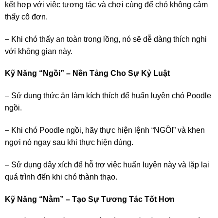
kết hợp với việc tương tác và chơi cùng để chó không cảm
thấy cô đơn.
– Khi chó thấy an toàn trong lồng, nó sẽ dễ dàng thích nghi
với không gian này.
Kỹ Năng “Ngồi” – Nền Tảng Cho Sự Kỷ Luật
– Sử dụng thức ăn làm kích thích để huấn luyện chó Poodle
ngồi.
– Khi chó Poodle ngồi, hãy thực hiện lệnh “NGỒI” và khen
ngợi nó ngay sau khi thực hiện đúng.
– Sử dụng dây xích để hỗ trợ việc huấn luyện này và lặp lại
quá trình đến khi chó thành thạo.
Kỹ Năng “Nằm” – Tạo Sự Tương Tác Tốt Hơn