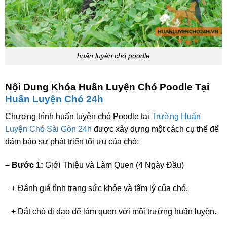
huấn luyện chó poodle
Nội Dung Khóa Huấn Luyện Chó Poodle Tại
Huấn Luyện Chó 24h
Chương trình huấn luyện chó Poodle tại
Trường Huấn
Luyện Chó Sài Gòn 24h
được xây dựng một cách cụ thể để
đảm bảo sự phát triển tối ưu của chó:
– Bước 1:
Giới Thiệu và Làm Quen (4 Ngày Đầu)
+ Đánh giá tình trạng sức khỏe và tâm lý của chó.
+ Dắt chó đi dạo để làm quen với môi trường huấn luyện.