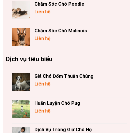
Chăm Sóc Chó Poodle
Liên hệ
Chăm Sóc Chó Malinois
Liên hệ
Dịch vụ tiêu biểu
Giá Chó Đốm Thuần Chủng
Liên hệ
Huấn Luyện Chó Pug
Liên hệ
Dịch Vụ Trông Giữ Chó Hộ