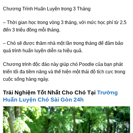
Chương Trình Huấn Luyện trong 3 Tháng
– Thời gian học trong vòng 3 tháng, với mức học phí từ 2.5
đến 3 triệu đồng mỗi tháng.
– Chó sẽ được thăm nhà một lần trong tháng để đảm bảo
quá trình huấn luyện diễn ra hiệu quả.
Chương trình độc đáo này giúp chó Poodle của bạn phát
triển tối đa tiềm năng và thể hiện một thái độ tích cực trong
cuộc sống hàng ngày.
Trải Nghiệm Tốt Nhất Cho Chó Tại
Trường
Huấn Luyện Chó Sài Gòn 24h