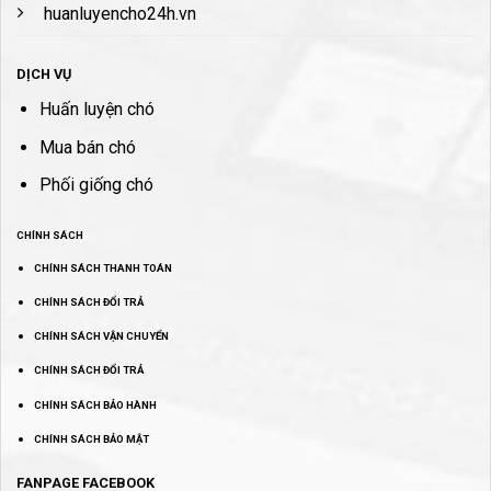
huanluyencho24h.vn
DỊCH VỤ
Huấn luyện chó
Mua bán chó
Phối giống chó
CHÍNH SÁCH
CHÍNH SÁCH THANH TOÁN
CHÍNH SÁCH ĐỔI TRẢ
CHÍNH SÁCH VẬN CHUYỂN
CHÍNH SÁCH ĐỔI TRẢ
CHÍNH SÁCH BẢO HÀNH
CHÍNH SÁCH BẢO MẬT
FANPAGE FACEBOOK