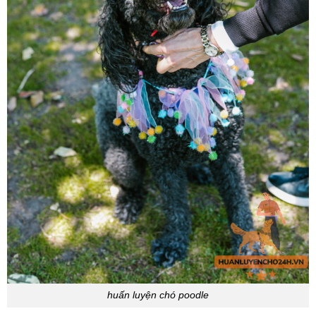
huấn luyện chó poodle