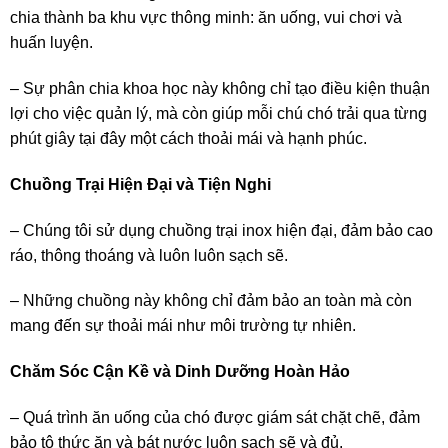
chia thành ba khu vực thông minh: ăn uống, vui chơi và
huấn luyện.
– Sự phân chia khoa học này không chỉ tạo điều kiện thuận
lợi cho việc quản lý, mà còn giúp mỗi chú chó trải qua từng
phút giây tại đây một cách thoải mái và hạnh phúc.
Chuồng Trại Hiện Đại và Tiện Nghi
– Chúng tôi sử dụng chuồng trại inox hiện đại, đảm bảo cao
ráo, thông thoáng và luôn luôn sạch sẽ.
– Những chuồng này không chỉ đảm bảo an toàn mà còn
mang đến sự thoải mái như môi trường tự nhiên.
Chăm Sóc Cận Kề và Dinh Dưỡng Hoàn Hảo
– Quá trình ăn uống của chó được giám sát chặt chẽ, đảm
bảo tô thức ăn và bát nước luôn sạch sẽ và đủ.