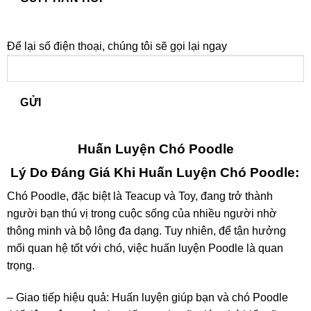
Để lại số điện thoại, chúng tôi sẽ gọi lại ngay
Huấn Luyện Chó Poodle
Lý Do Đáng Giá Khi Huấn Luyện Chó Poodle:
Chó Poodle, đặc biệt là Teacup và Toy, đang trở thành
người bạn thú vị trong cuộc sống của nhiều người nhờ
thông minh và bộ lông đa dạng. Tuy nhiên, để tận hưởng
mối quan hệ tốt với chó, việc huấn luyện Poodle là quan
trọng.
– Giao tiếp hiệu quả: Huấn luyện giúp bạn và chó Poodle