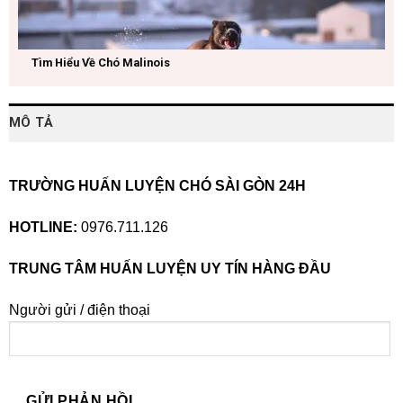
Tìm Hiểu Về Chó Malinois
MÔ TẢ
TRƯỜNG HUẤN LUYỆN CHÓ SÀI GÒN 24H
HOTLINE:
0976.711.126
TRUNG TÂM HUẤN LUYỆN UY TÍN HÀNG ĐẦU
Người gửi / điện thoại