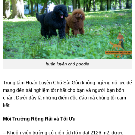
huấn luyện chó poodle
Trung tâm Huấn Luyện Chó Sài Gòn không ngừng nỗ lực để
mang đến trải nghiệm tốt nhất cho bạn và người bạn bốn
chân. Dưới đây là những điểm độc đáo mà chúng tôi cam
kết:
Môi Trường Rộng Rãi và Tối Ưu
– Khuôn viên trường có diện tích lớn đạt 2126 m2, được