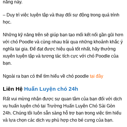
năng này.
– Duy trì việc luyện tập và thay đổi sự động trong quá trình
học.
Những kỹ năng trên sẽ giúp bạn tạo mối kết nối gần gũi hơn
với chó Poodle và cùng nhau trải qua những khoảnh khắc ý
nghĩa tại gia. Để đạt được hiệu quả tốt nhất, hãy thường
xuyên luyện tập và tương tác tích cực với chó Poodle của
bạn.
Ngoài ra bạn có thể tìm hiểu về chó poodle
tại đây
Liên Hệ
Huấn Luyện chó 24h
Rất vui mừng nhận được sự quan tâm của bạn đối với dịch
vụ huấn luyện chó tại Trường Huấn Luyện Chó Sài Gòn
24h. Chúng tôi luôn sẵn sàng hỗ trợ bạn trong việc tìm hiểu
và lựa chọn các dịch vụ phù hợp cho bé cưng của bạn.