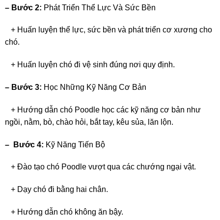
– Bước 2:
Phát Triển Thể Lực Và Sức Bền
+ Huấn luyện thể lực, sức bền và phát triển cơ xương cho
chó.
+ Huấn luyện chó đi vệ sinh đúng nơi quy định.
– Bước 3:
Học Những Kỹ Năng Cơ Bản
+ Hướng dẫn chó Poodle học các kỹ năng cơ bản như
ngồi, nằm, bò, chào hỏi, bắt tay, kêu sủa, lăn lộn.
– Bước 4:
Kỹ Năng Tiến Bộ
+ Đào tạo chó Poodle vượt qua các chướng ngại vật.
+ Dạy chó đi bằng hai chân.
+ Hướng dẫn chó không ăn bậy.