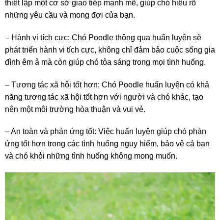
thiết lập một cơ sở giao tiếp mạnh mẽ, giúp chó hiểu rõ
những yêu cầu và mong đợi của bạn.
– Hành vi tích cực: Chó Poodle thông qua huấn luyện sẽ
phát triển hành vi tích cực, không chỉ đảm bảo cuộc sống gia
đình êm ả mà còn giúp chó tỏa sáng trong mọi tình huống.
– Tương tác xã hội tốt hơn: Chó Poodle huấn luyện có khả
năng tương tác xã hội tốt hơn với người và chó khác, tạo
nên một môi trường hòa thuận và vui vẻ.
– An toàn và phản ứng tốt: Việc huấn luyện giúp chó phản
ứng tốt hơn trong các tình huống nguy hiểm, bảo vệ cả bạn
và chó khỏi những tình huống không mong muốn.