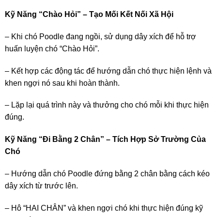
Kỹ Năng “Chào Hỏi” – Tạo Mối Kết Nối Xã Hội
– Khi chó Poodle đang ngồi, sử dụng dây xích để hỗ trợ
huấn luyện chó “Chào Hỏi”.
– Kết hợp các động tác để hướng dẫn chó thực hiện lệnh và
khen ngợi nó sau khi hoàn thành.
– Lặp lại quá trình này và thưởng cho chó mỗi khi thực hiện
đúng.
Kỹ Năng “Đi Bằng 2 Chân” – Tích Hợp Sở Trường Của
Chó
– Hướng dẫn chó Poodle đứng bằng 2 chân bằng cách kéo
dây xích từ trước lên.
– Hô “HAI CHÂN” và khen ngợi chó khi thực hiện đúng kỹ