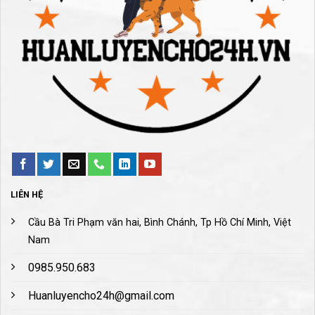
LIÊN HỆ
Cầu Bà Tri Phạm văn hai, Bình Chánh, Tp Hồ Chí Minh, Việt
Nam
0985.950.683
Huanluyencho24h@gmail.com